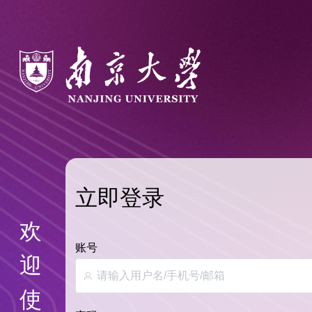
立即登录
欢
账号
迎
使